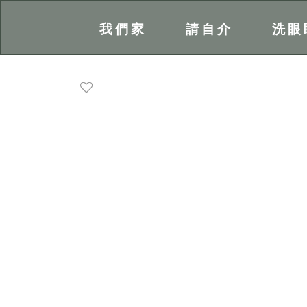
我們家
請自介
洗眼
主
內
容
區
塊