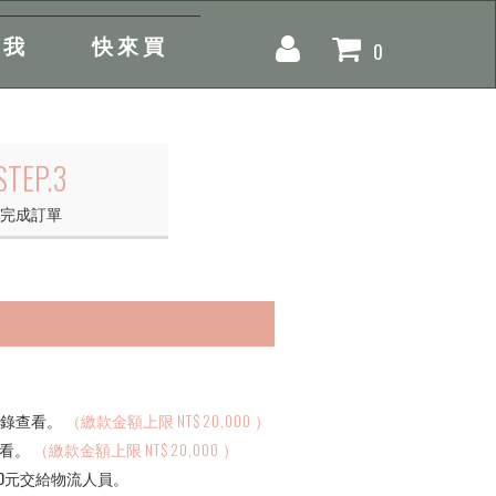
找我
快來買
0
STEP.3
完成訂單
記錄查看。
（繳款金額上限
20,000
）
查看。
（繳款金額上限
20,000
）
0元交給物流人員。