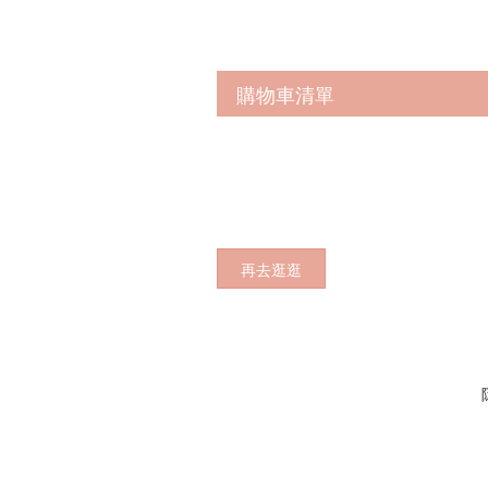
購物車清單
再去逛逛