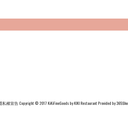
隱私權宣告
Copyright © 2017 KiKiFineGoods by KIKI Restaurant Provided by
365Sho