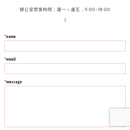
辦公室營業時間：週一～週五，9:00~18:00
*
name
*
email
*
message