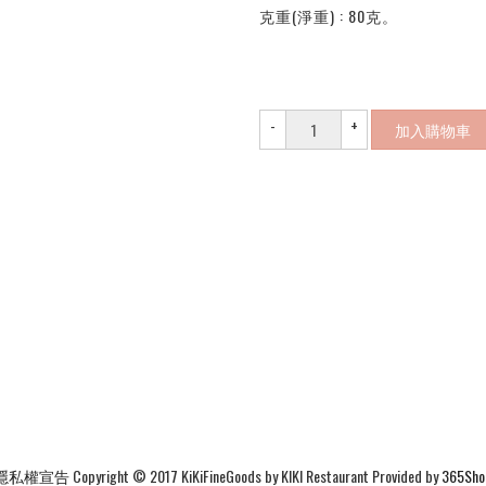
克重(淨重) : 80克。
-
+
加入購物車
隱私權宣告
Copyright © 2017 KiKiFineGoods by KIKI Restaurant Provided by
365Sho